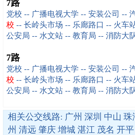
7路
党校
--
广播电视大学
--
安装公司
--
校
--
长岭头市场
--
乐廊路口
--
火车
公安局
--
水文站
--
教育局
--
消防大
7路
党校
--
广播电视大学
--
安装公司
--
校
--
长岭头市场
--
乐廊路口
--
火车
公安局
--
水文站
--
教育局
--
消防大
相关公交线路:
广州
深圳
中山
珠
州
清远
肇庆
增城
湛江
茂名
开平