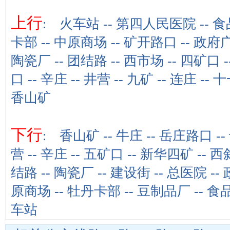
上行
:
火车站
--
第四人民医院
--
食
卡部
--
中原商场
--
矿开路口
--
政府
陶瓷厂
--
团结路
--
西市场
--
四矿口
-
口
--
辛庄
--
井营
--
九矿
--
连庄
--
十
香山矿
下行
:
香山矿
--
牛庄
--
岳庄路口
--
营
--
辛庄
--
五矿口
--
新华四矿
--
西
结路
--
陶瓷厂
--
建设街
--
总医院
--
原商场
--
牡丹卡部
--
豆制品厂
--
食
车站